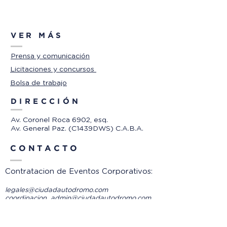
VER MÁS
Prensa y comunicación
Licitaciones y concursos
Bolsa de trabajo
DIRECCIÓN
Av. Coronel Roca 6902, esq.
Av. General Paz. (C1439DWS) C.A.B.A.
CONTACTO
Contratacion de Eventos Corporativos:
legales@ciudadautodromo.com
coordinacion_admin@ciudadautodromo.com
Consultas-Pruebas de pista:
SOCIAL