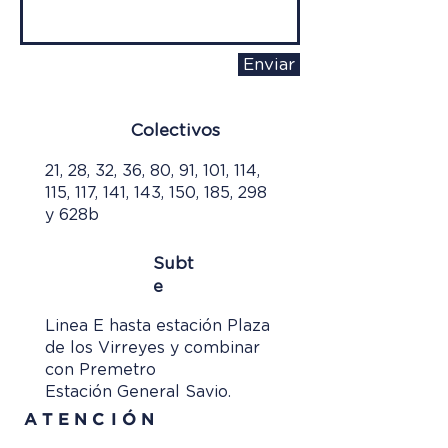
Enviar
Colectivos
21, 28, 32, 36, 80, 91, 101, 114,
115, 117, 141, 143, 150, 185, 298
y 628b
Subt
e
Linea E hasta estación Plaza
de los Virreyes y combinar
con Premetro
Estación General Savio.
ATENCIÓN