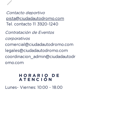
Contacto deportivo
pista@ciudadautodromo.com
Tel. contacto
11 3920-1240
Contratación de Eventos
corporativos
comercial@ciudadautodromo.com
legales@ciudadautodromo.com
coordinacion_admin@ciudadautodr
omo.com
HORARIO DE
ATENCIÓN
Lunes- Viernes: 10:00 - 18.00
VER MÁS