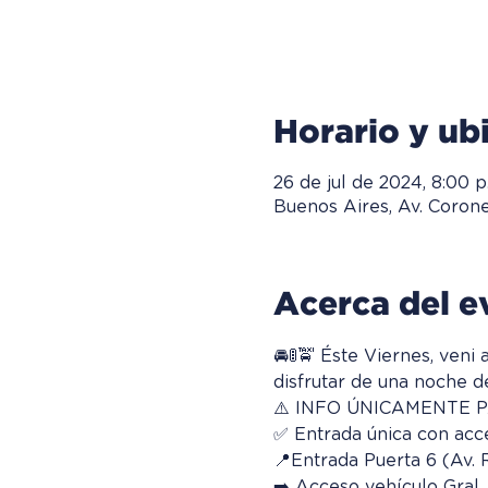
Horario y ub
26 de jul de 2024, 8:00 p.
Buenos Aires, Av. Coron
Acerca del e
🚘🚦🚖 Éste Viernes, veni
disfrutar de una noche de
⚠️ INFO ÚNICAMENTE P
✅ Entrada única con acc
📍Entrada Puerta 6 (Av.
➡️ Acceso vehículo Gral.