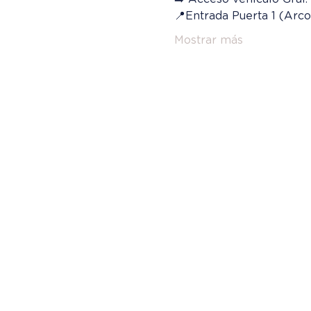
📍Entrada Puerta 1 (Arco
Mostrar más