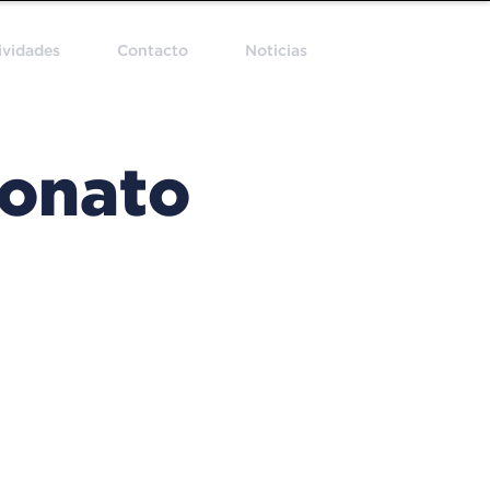
ividades
Contacto
Noticias
eonato