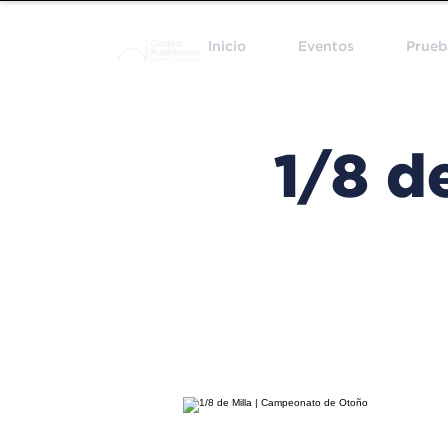
Inicio
Eventos
Prueb
1/8 d