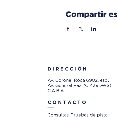
Compartir es
DIRECCIÓN
Av. Coronel Roca 6902, esq.
Av. General Paz. (C1439DWS)
C.A.B.A.
CONTACTO
Consultas-Pruebas de pista: