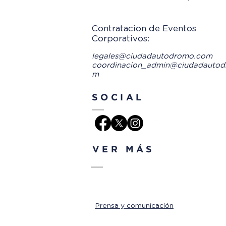
Contratacion de Eventos
Corporativos:
legales@ciudadautodromo.com
coordinacion_admin@ciudadautod
m
SOCIAL
VER MÁS
Prensa y comunicación