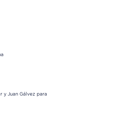
na
ar y Juan Gálvez para 