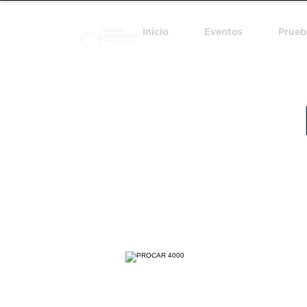
Inicio
Eventos
Prueb