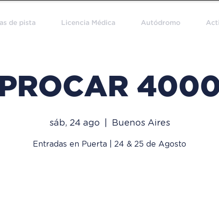
as de pista
Licencia Médica
Autódromo
Act
PROCAR 400
sáb, 24 ago
  |  
Buenos Aires
Entradas en Puerta | 24 & 25 de Agosto