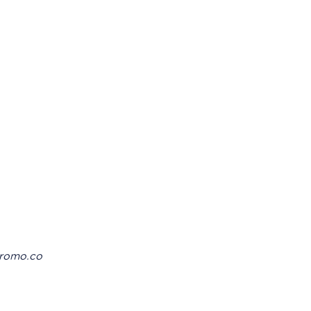
romo.co