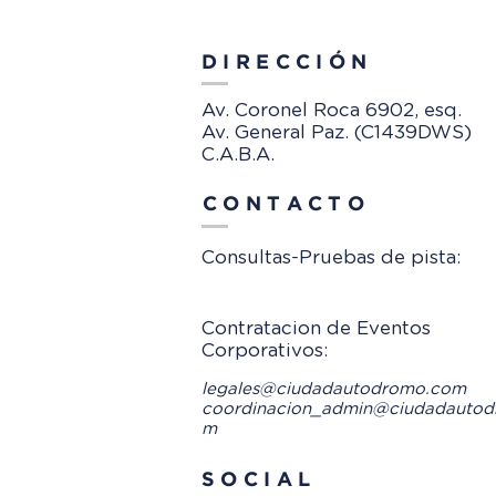
DIRECCIÓN
Av. Coronel Roca 6902, esq.
Av. General Paz. (C1439DWS)
C.A.B.A.
CONTACTO
Consultas-Pruebas de pista:
Contratacion de Eventos
Corporativos:
legales@ciudadautodromo.com
coordinacion_admin@ciudadautod
m
SOCIAL