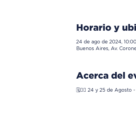
Horario y ub
24 de ago de 2024, 10:00
Buenos Aires, Av. Coron
Acerca del e
🗓👉🏻 24 y 25 de Agosto