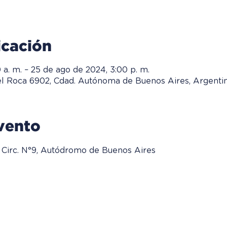
icación
 a. m. – 25 de ago de 2024, 3:00 p. m.
el Roca 6902, Cdad. Autónoma de Buenos Aires, Argenti
vento
 - Circ. N°9, Autódromo de Buenos Aires