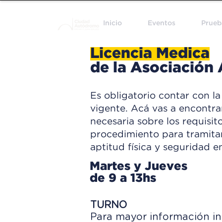
Inicio
Eventos
Prueb
Licencia Medica
de la Asociación
Es obligatorio contar con la
vigente. Acá vas a encontra
necesaria sobre los requisit
procedimiento para tramitar
aptitud física y seguridad en
Martes y Jueves
de 9 a 13hs
TURNO
Para mayor información in