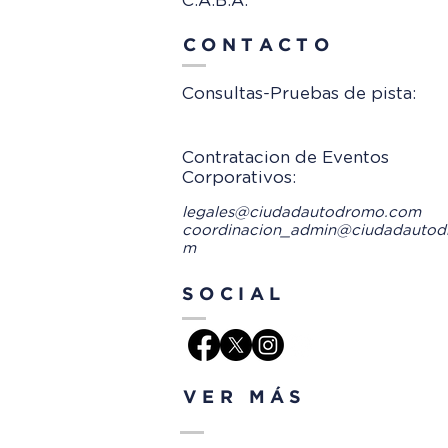
C.A.B.A.
CONTACTO
Consultas-Pruebas de pista:
Contratacion de Eventos
Corporativos:
legales@ciudadautodromo.com
coordinacion_admin@ciudadautod
m
SOCIAL
VER MÁS