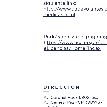
siguiente link:
http://www.aadevolantes.c
medicas.html
Podrás r
ealizar el pago i
h
ttps://www.aca.org.ar/
eLicencias/Home/Index
DIRECCIÓN
Av. Coronel Roca 6902, esq.
Av. General Paz. (C1439DWS)