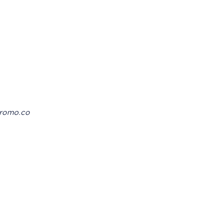
romo.co