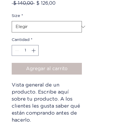
Precio
Precio
 $ 140,00 
$ 126,00
de
oferta
Size
*
Cantidad
*
Agregar al carrito
Vista general de un 
producto. Escribe aquí 
sobre tu producto. A los 
clientes les gusta saber qué 
están comprando antes de 
hacerlo.